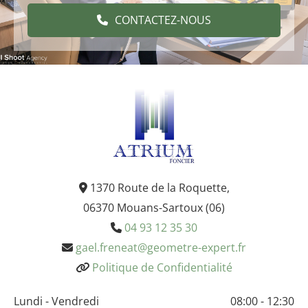
CONTACTEZ-NOUS
1370 Route de la Roquette,

06370 Mouans-Sartoux (06)
04 93 12 35 30

gael.freneat@geometre-expert.fr

Politique de Confidentialité

Lundi - Vendredi
08:00 - 12:30