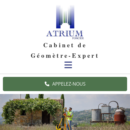
Accéder au contenu
Cabinet de
Géomètre-Expert
APPELEZ-NOUS