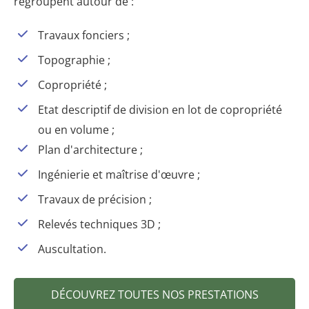
regroupent autour de :
Travaux fonciers ;
Topographie ;
Copropriété ;
Etat descriptif de division en lot de copropriété
ou en volume ;
Plan d'architecture ;
Ingénierie et maîtrise d'œuvre ;
Travaux de précision ;
Relevés techniques 3D ;
Auscultation.
DÉCOUVREZ TOUTES NOS PRESTATIONS